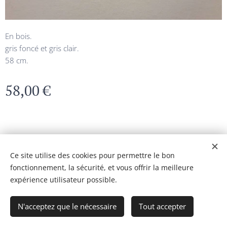
En bois.
gris foncé et gris clair.
58 cm.
58,00
€
© 2024 Tous droits réservés
Ce site utilise des cookies pour permettre le bon
fonctionnement, la sécurité, et vous offrir la meilleure
Optimisé par
Webnode
Cookies
expérience utilisateur possible.
Ajouter au panier
N'acceptez que le nécessaire
Tout accepter