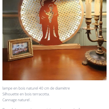
lampe en bois naturel 40 cm de diamètre
Silhouette en bois terracotta.
Cannage naturel .