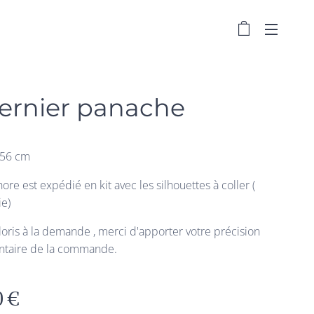
ernier panache
 56 cm
re est expédié en kit avec les silhouettes à coller (
ie)
loris à la demande , merci d'apporter votre précision
taire de la commande.
0
€