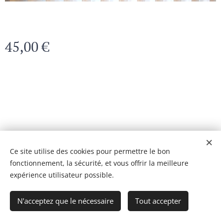
45,00
€
© 2024 Tous droits réservés
Ce site utilise des cookies pour permettre le bon
fonctionnement, la sécurité, et vous offrir la meilleure
Optimisé par
Webnode
Cookies
expérience utilisateur possible.
Ajouter au panier
N'acceptez que le nécessaire
Tout accepter