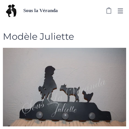
Sous la Véranda
Modèle Juliette