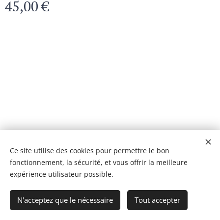
45,00
€
© 2024 Tous droits réservés
Ce site utilise des cookies pour permettre le bon
fonctionnement, la sécurité, et vous offrir la meilleure
Optimisé par
Webnode
Cookies
expérience utilisateur possible.
Ajouter au panier
N'acceptez que le nécessaire
Tout accepter